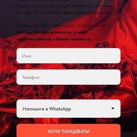
Женщина, которая танцует фламенко, светится
изнутри. И становится очень привлекательной
Проверьте сами - приходите на пробный урок!
Оставьте свои контакты, и наш
администратор с Вами свяжется.
Как с вами можно связаться?
ХОЧУ ТАНЦЕВАТЬ!