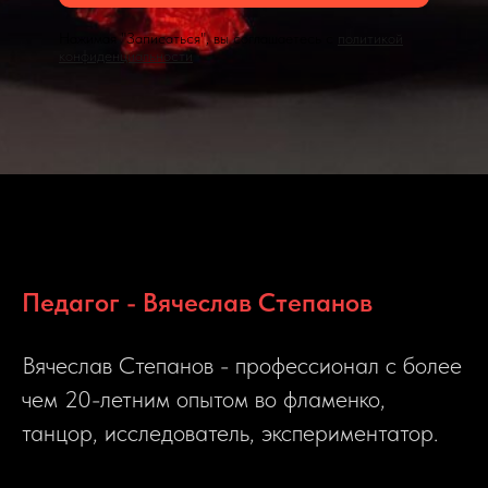
Нажимая "Записаться", вы соглашаетесь с
политикой
конфиденциальности
Педагог - Вячеслав Степанов
Вячеслав Степанов - профессионал с более
чем 20-летним опытом во фламенко,
танцор, исследователь, экспериментатор.